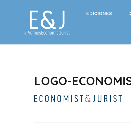
Saltar
al
EDICIONES
contenido
LOGO-ECONOMIS