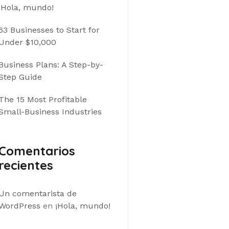
¡Hola, mundo!
63 Businesses to Start for
Under $10,000
Business Plans: A Step-by-
Step Guide
The 15 Most Profitable
Small-Business Industries
Comentarios
recientes
Un comentarista de
WordPress
en
¡Hola, mundo!