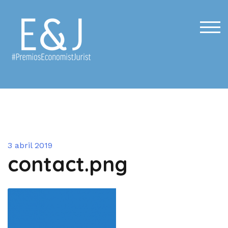
Saltar
al
contenido
ALT
3 abril 2019
contact.png