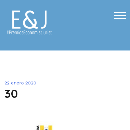
Saltar
al
contenido
ALT
22 enero 2020
30