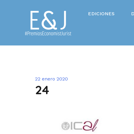
Saltar
al
EDICIONES
contenido
22 enero 2020
24