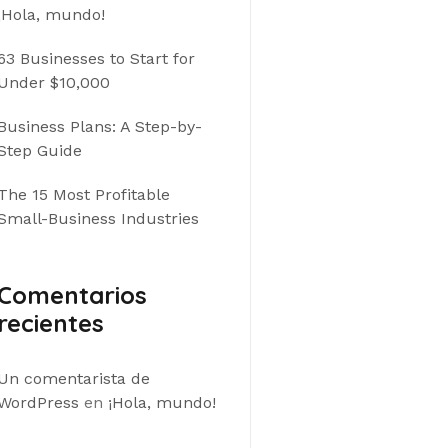
¡Hola, mundo!
63 Businesses to Start for
Under $10,000
Business Plans: A Step-by-
Step Guide
The 15 Most Profitable
Small-Business Industries
Comentarios
recientes
Un comentarista de
WordPress
en
¡Hola, mundo!