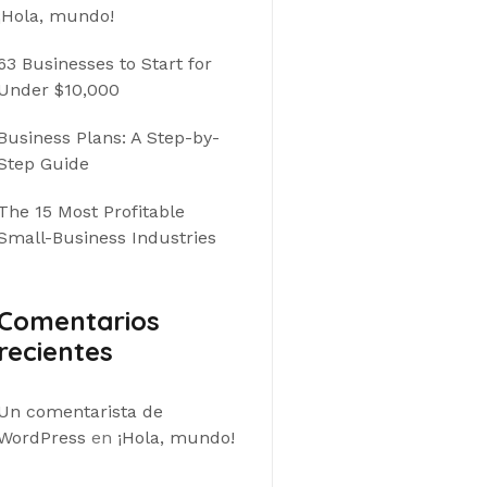
¡Hola, mundo!
63 Businesses to Start for
Under $10,000
Business Plans: A Step-by-
Step Guide
The 15 Most Profitable
Small-Business Industries
Comentarios
recientes
Un comentarista de
WordPress
en
¡Hola, mundo!