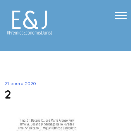
Saltar
al
contenido
ALT
21 enero 2020
2